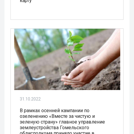
карту
31.10.2022
В рамках осенней кампании по
озеленению «Вместе за чистую и
зеленую страну» главное управление
землеустройства Гомельского
облисполкома приняло участие в