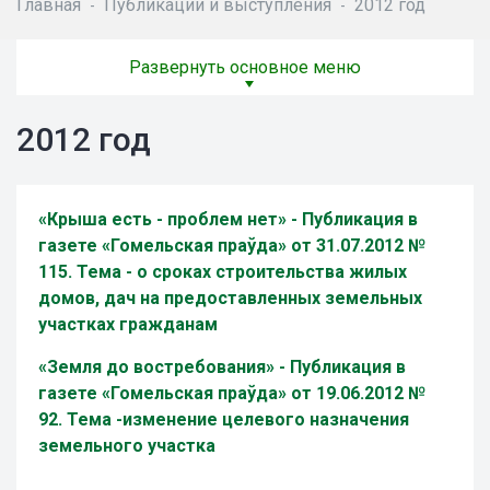
Главная
Публикации и выступления
2012 год
-
-
Развернуть основное меню
2012 год
«Крыша есть - проблем нет» - Публикация в
газете «Гомельская праўда» от 31.07.2012 №
115. Тема - о сроках строительства жилых
домов, дач на предоставленных земельных
участках гражданам
«Земля до востребования
»
-
Публикация в
газете «Гомельская пра
ў
да» от 19.06.2012 №
92. Тема -изменение
целевого назначения
земельного участка