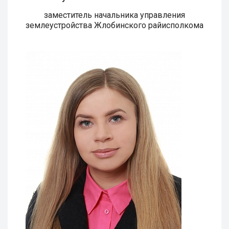
заместитель начальника управления
землеустройства Жлобинского райисполкома