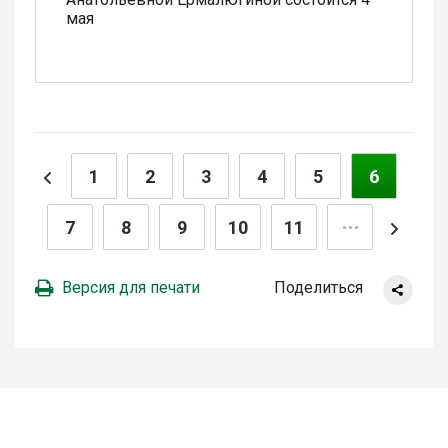
мая
1
2
3
4
5
6
7
8
9
10
11
Версия для печати
Поделиться