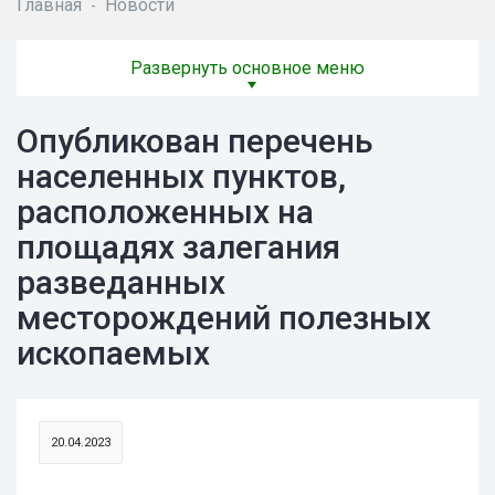
Главная
Новости
-
Развернуть основное меню
Опубликован перечень
населенных пунктов,
расположенных на
площадях залегания
разведанных
месторождений полезных
ископаемых
20.04.2023