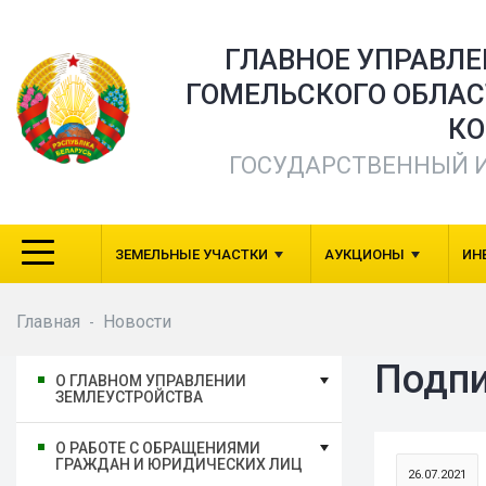
ГЛАВНОЕ УПРАВЛ
ГОМЕЛЬСКОГО ОБЛА
КО
ГОСУДАРСТВЕННЫЙ 
ЗЕМЕЛЬНЫЕ УЧАСТКИ
АУКЦИОНЫ
ИН
Главная
Новости
-
Подпи
О ГЛАВНОМ УПРАВЛЕНИИ
ЗЕМЛЕУСТРОЙСТВА
О РАБОТЕ С ОБРАЩЕНИЯМИ
ГРАЖДАН И ЮРИДИЧЕСКИХ ЛИЦ
26.07.2021