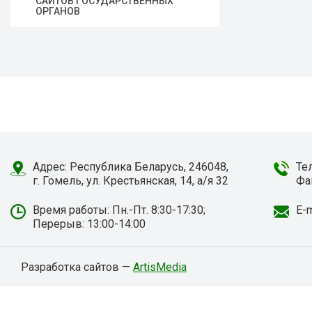
САЙТОВ ГОСУДАРСТВЕННЫХ
ОРГАНОВ
Адрес: Республика Беларусь, 246048,
Те
г. Гомель, ул. Крестьянская, 14, а/я 32
Фа
Время работы: Пн.-Пт. 8:30-17:30;
E-m
Перерыв: 13:00-14:00
Разработка сайтов —
ArtisMedia