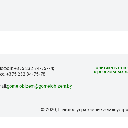
Политика в отн
лефон: +375 232 34-75-74;
персональных 
кс: +375 232 34-75-78
ail:
gomeloblzem@gomeloblzem.by
© 2020, Главное управление землеустр