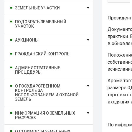
ЗЕМЕЛЬНЫЕ УЧАСТКИ
Президент
ПОДОБРАТЬ ЗЕМЕЛЬНЫЙ
УЧАСТОК
Документо
практики.
АУКЦИОНЫ
в обновле
ГРАЖДАНСКИЙ КОНТРОЛЬ
Положения 
собственн
АДМИНИСТРАТИВНЫЕ
исчислении
ПРОЦЕДУРЫ
Кроме тог
О ГОСУДАРСТВЕННОМ
размере 0,
КОНТРОЛЕ ЗА
торговых 
ИСПОЛЬЗОВАНИЕМ И ОХРАНОЙ
ЗЕМЕЛЬ
входящих 
ИНФОРМАЦИЯ О ЗЕМЕЛЬНЫХ
РЕСУРСАХ
По инфор
О СТОИМОСТИ ЗЕМЕЛЬНЫХ