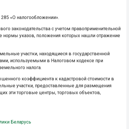
 285 «О налогообложении».
ого законодательства с учетом правоприменительной
ные нормы указов, положения которых нашли отражение
емельные участки, находящиеся в государственной
дами, используемыми в Налоговом кодексе при
земельного налога.
ышенного коэффициента к кадастровой стоимости в
мельные участки, предоставленные для размещения
щих эти торговые центры, торговых объектов,
лики Беларусь