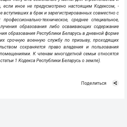
 если иное не предусмотрено настоящим Кодексом, -
 не вступивших в брак и зарегистрированных совместно с
профессионально-техническое, среднее специальное,
олучения образования либо осваивающих содержание
ния образования Республики Беларусь в дневной форме
щих срочную военную службу по призыву, проходящих
ельством сохраняется право владения и пользования
помещениями. К членам многодетной семьи относятся
 статьи 1 Кодекса Республики Беларусь о земле).
Поделиться