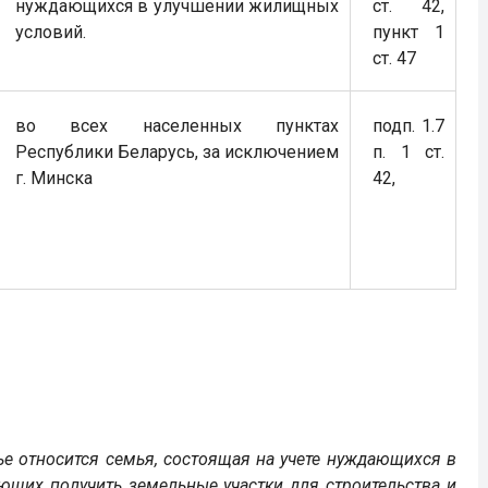
нуждающихся в улучшении жилищных
ст. 42,
условий.
пункт 1
ст. 47
во всех населенных пунктах
подп. 1.7
Республики Беларусь, за исключением
п. 1 ст.
г. Минска
42,
ье относится семья, состоящая на учете нуждающихся в
щих получить земельные участки для строительства и