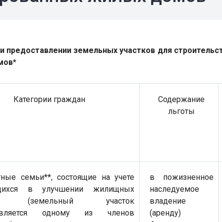
и предоставлении земельных участков для строительс
мов*
Категории граждан
Содержание
льготы
ные семьи**, состоящие на учете
в пожизненное
щихся в улучшении жилищных
наследуемое
ий (земельный участок
владение
тавляется одному из членов
(аренду)