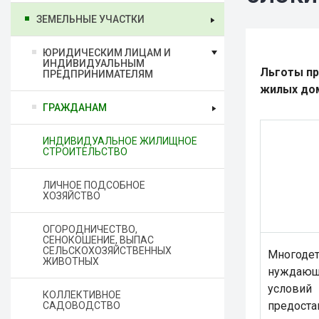
ЗЕМЕЛЬНЫЕ УЧАСТКИ
ЮРИДИЧЕСКИМ ЛИЦАМ И
ИНДИВИДУАЛЬНЫМ
Льготы пр
ПРЕДПРИНИМАТЕЛЯМ
жилых до
ГРАЖДАНАМ
ИНДИВИДУАЛЬНОЕ ЖИЛИЩНОЕ
СТРОИТЕЛЬСТВО
ЛИЧНОЕ ПОДСОБНОЕ
ХОЗЯЙСТВО
ОГОРОДНИЧЕСТВО,
СЕНОКОШЕНИЕ, ВЫПАС
СЕЛЬСКОХОЗЯЙСТВЕННЫХ
Многодет
ЖИВОТНЫХ
нуждаю
услов
КОЛЛЕКТИВНОЕ
предос
САДОВОДСТВО