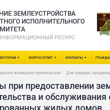
ЕНИЕ ЗЕМЛЕУСТРОЙСТВА
СТНОГО ИСПОЛНИТЕЛЬНОГО
МИТЕТА
ИНФОРМАЦИОННЫЙ РЕСУРС
ВЕСТОРАМ
ВОПРОС/ОТВЕТ
КОНТАКТЫ
ГРАЖДА
альное жилищное строительство
Для граждан, нуждающ
-
ы при предоставлении зе
тельства и обслуживания
ированных жилых домов