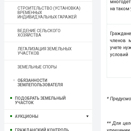
многоде
СТРОИТЕЛЬСТВО (УСТАНОВКА)
на таком 
ВРЕМЕННЫХ
ИНДИВИДУАЛЬНЫХ ГАРАЖЕЙ
ВЕДЕНИЕ СЕЛЬСКОГО
Граждан
ХОЗЯЙСТВА
членов м
учете н
ЛЕГАЛИЗАЦИЯ ЗЕМЕЛЬНЫХ
УЧАСТКОВ
условий
ЗЕМЕЛЬНЫЕ СПОРЫ
ОБЯЗАННОСТИ
ЗЕМЛЕПОЛЬЗОВАТЕЛЯ
ПОДОБРАТЬ ЗЕМЕЛЬНЫЙ
* Предусмо
УЧАСТОК
АУКЦИОНЫ
** Для цел
улучшении
ГРАЖДАНСКИЙ КОНТРОЛЬ