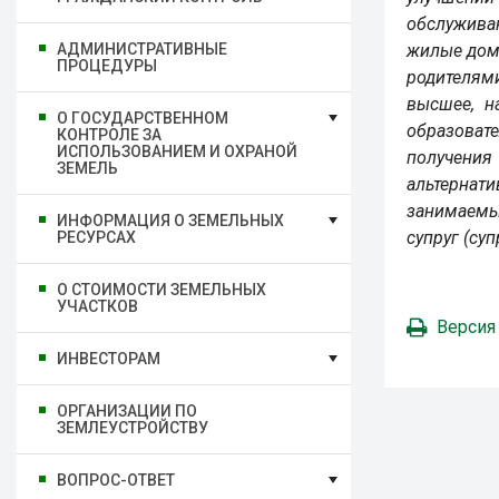
обслужива
АДМИНИСТРАТИВНЫЕ
жилые дома
ПРОЦЕДУРЫ
родителям
высшее, н
О ГОСУДАРСТВЕННОМ
образовате
КОНТРОЛЕ ЗА
ИСПОЛЬЗОВАНИЕМ И ОХРАНОЙ
получения
ЗЕМЕЛЬ
альтернат
занимаемы
ИНФОРМАЦИЯ О ЗЕМЕЛЬНЫХ
супруг (су
РЕСУРСАХ
О СТОИМОСТИ ЗЕМЕЛЬНЫХ
УЧАСТКОВ
Версия
ИНВЕСТОРАМ
ОРГАНИЗАЦИИ ПО
ЗЕМЛЕУСТРОЙСТВУ
ВОПРОС-ОТВЕТ