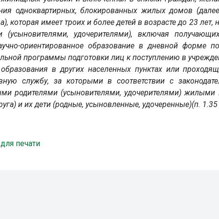
ния одноквартирных, блокированных жилых домов (далее,
), которая имеет троих и более детей в возрасте до 23 лет,
и (усыновителями, удочерителями), включая получающих 
аучно-ориентированное образование в дневной форме п
льной программы подготовки лиц к поступлению в учрежде
 образования в других населенных пунктах или проходя
ивную службу, за которыми в соответствии с законодат
ми родителями (усыновителями, удочерителями) жилыми 
пруга) и их дети (родные, усыновленные, удочеренные)(п. 1.35
 для печати