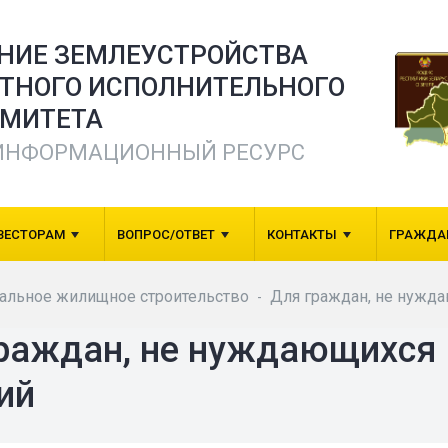
ЕНИЕ ЗЕМЛЕУСТРОЙСТВА
СТНОГО ИСПОЛНИТЕЛЬНОГО
МИТЕТА
ИНФОРМАЦИОННЫЙ РЕСУРС
ВЕСТОРАМ
ВОПРОС/ОТВЕТ
КОНТАКТЫ
ГРАЖДА
альное жилищное строительство
Для граждан, не нужд
-
раждан, не нуждающихся
ий