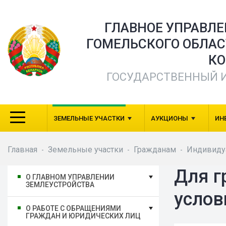
ГЛАВНОЕ УПРАВЛ
ГОМЕЛЬСКОГО ОБЛА
КО
ГОСУДАРСТВЕННЫЙ 
ЗЕМЕЛЬНЫЕ УЧАСТКИ
АУКЦИОНЫ
ИН
Главная
Земельные участки
Гражданам
Индивиду
-
-
-
Для г
О ГЛАВНОМ УПРАВЛЕНИИ
ЗЕМЛЕУСТРОЙСТВА
услов
О РАБОТЕ С ОБРАЩЕНИЯМИ
ГРАЖДАН И ЮРИДИЧЕСКИХ ЛИЦ