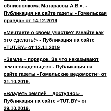
облисполкома Матарасом А.В.». -
Публикация на сайте газеты «Гомельская
правда» от 14.12.2019
«Мечтаете о своем участке? Узнайте как
это сделать!» - Публикация на сайте
«
TUT
.
BY
» от 12.11.2019
«Земле – порядок. За что наказывают
землевладельцев» - Публикация на
сайте газеты «Гомельские ведомости» от
31.10.2019.
«Владеть землёй – доступно!» -
Публикация на сайте «
TUT
.
BY
» от
29.10.2019.