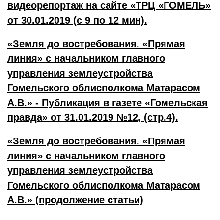
видеорепортаж на сайте «ТРЦ «ГОМЕЛЬ»
от 30.01.2019 (с 9 по 12 мин).
«Земля до востребования. «Прямая
линия» с начальником главного
управления землеустройства
Гомельского облисполкома Матарасом
А.В.» - Публикация в газете «Гомельская
правда» от 31.01.2019 №12, (стр.4).
«Земля до востребования. «Прямая
линия» с начальником главного
управления землеустройства
Гомельского облисполкома Матарасом
А.В.» (продолжение статьи)