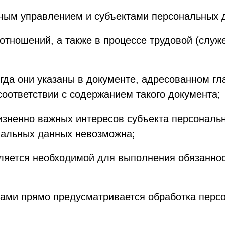
ным управлением и субъектами персональных 
тношений, а также в процессе трудовой (служе
гда они указаны в документе, адресованном г
соответствии с содержанием такого документа;
изненно важных интересов субъекта персональ
нальных данных невозможна;
ляется необходимой для выполнения обязаннос
тами прямо предусматривается обработка перс