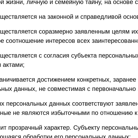
ой жизни, личную и семейную тайну, на основе
ществляется на законной и справедливой осно
ществляется соразмерно заявленным целям их 
ое соотношение интересов всех заинтересованн
ществляется с согласия субъекта персональны
 актами;
аничивается достижением конкретных, заранее
ьных данных, не совместимая с первоначально
х персональных данных соответствуют заявлен
ые не являются избыточными по отношению к 
ит прозрачный характер. Субъекту персональн
ющаяся обработки его персональных данных;