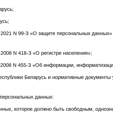
арусь;
усь;
5.2021 N 99-З «О защите персональных данных»
.2008 N 418-З «О регистре населения»;
1.2008 N 455-З «Об информации, информатизац
еспублики Беларусь и нормативные документы
 персональных данных:
анных, которое должно быть свободным, одноз