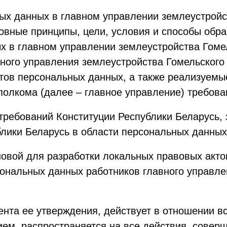
ных данных в главном управлении землеустрой
овные принципы, цели, условия и способы обр
х в главном управлении землеустройства Гоме
ного управления землеустройства Гомельского
тов персональных данных, а также реализуемы
полкома (далее – главное управление) требова
 требований Конституции Республики Беларусь,
лики Беларусь в области персональных данных
новой для разработки локальных правовых акт
ональных данных работников главного управлен
мента ее утверждения, действует в отношении 
ем, распространяется на все действия, сове