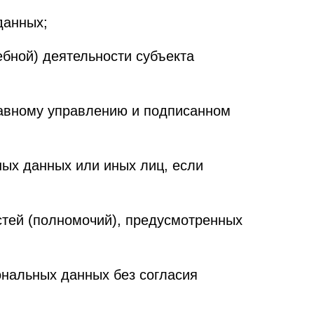
данных;
бной) деятельности субъекта
лавному управлению и подписанном
ных данных или иных лиц, если
тей (полномочий), предусмотренных
ональных данных без согласия