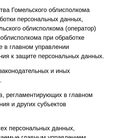
ства Гомельского облисполкома
аботки персональных данных,
льского облисполкома (оператор)
 облисполкома при обработке
е в главном управлении
ния к защите персональных данных.
 законодательных и иных
.
ов, регламентирующих в главном
ия и других субъектов
всех персональных данных,
ршаемые главным управлением