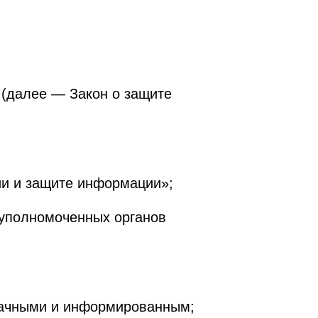
 (далее — Закон о защите
ии и защите информации»;
 уполномоченных органов
начными и информированным;