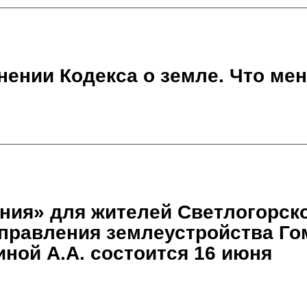
нении Кодекса о земле. Что ме
ния» для жителей Светлогорско
управления землеустройства Го
ной А.А. состоится 16 июня