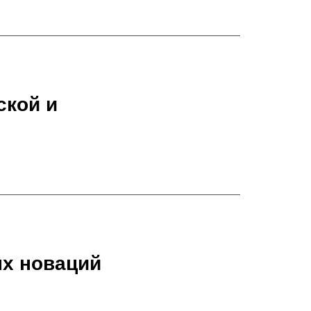
ской и
х новаций