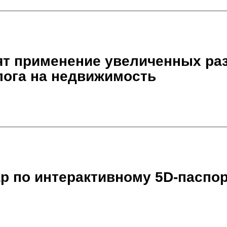
ят применение увеличенных ра
лога на недвижимость
 по интерактивному 5D-паспо