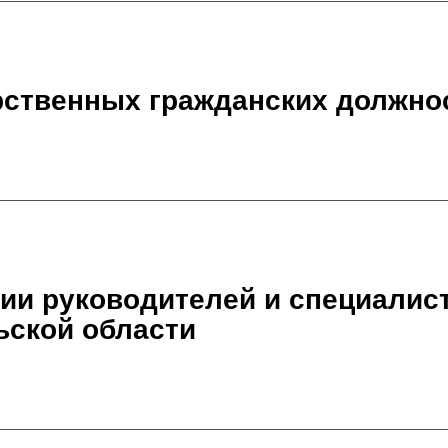
арственных гражданских должно
и руководителей и специалис
ьской области