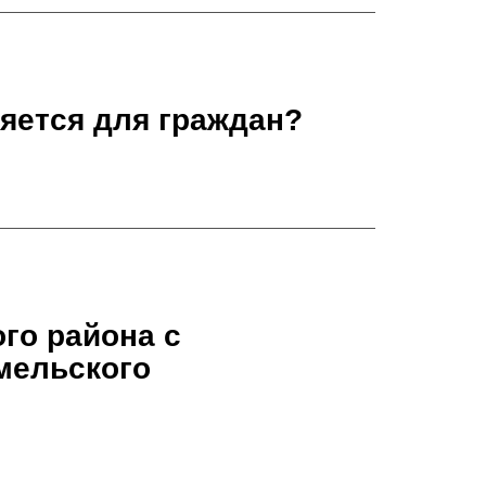
няется для граждан?
го района с
мельского