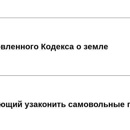
вленного Кодекса о земле
ающий узаконить самовольные 