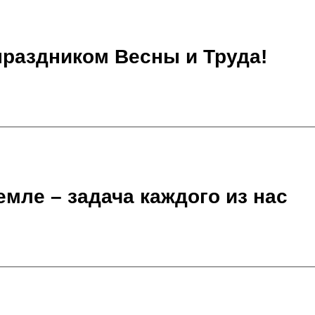
праздником Весны и Труда!
емле – задача каждого из нас