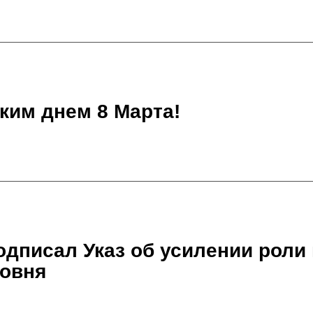
им днем 8 Марта!
одписал Указ об усилении роли
ровня