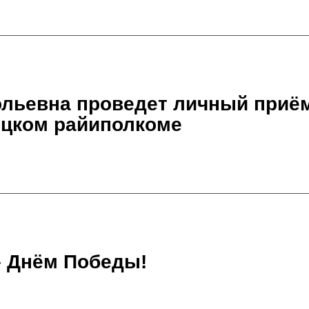
льевна проведет личный приём
ицком райиполкоме
– Днём Победы!