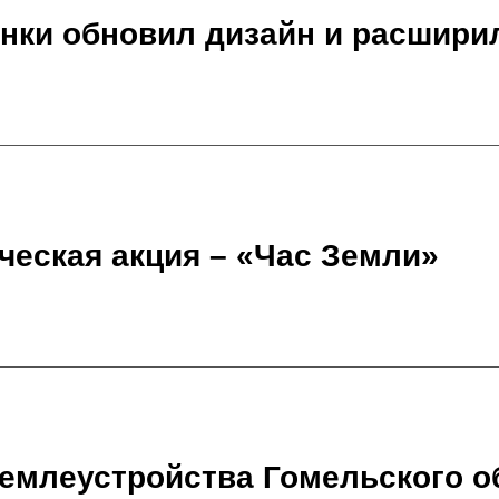
енки обновил дизайн и расшир
ческая акция – «Час Земли»
емлеустройства Гомельского о