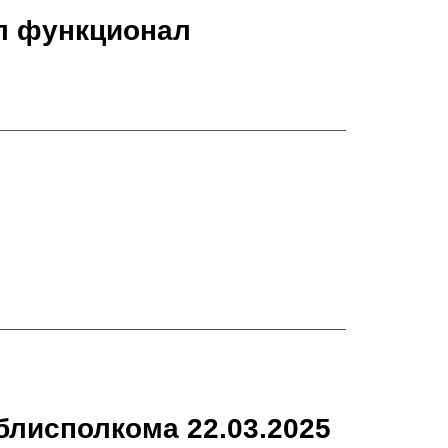
ил функционал
блисполкома 22.03.2025