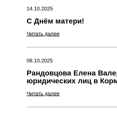
14.10.2025
С Днём матери!
Читать далее
08.10.2025
Рандовцова Елена Вале
юридических лиц в Кор
Читать далее