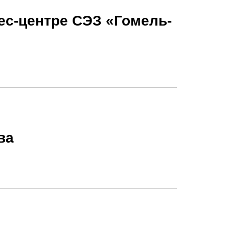
ес-центре СЭЗ «Гомель-
ва