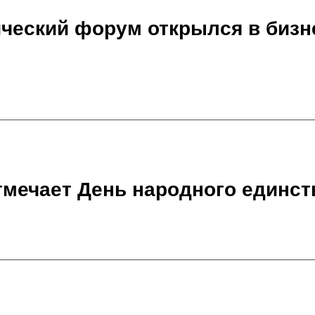
ческий форум открылся в бизн
тмечает День народного единст