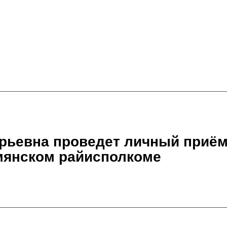
рьевна проведет личный приём
мянском райисполкоме