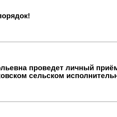
порядок!
льевна проведет личный приём
ковском сельском исполнитель