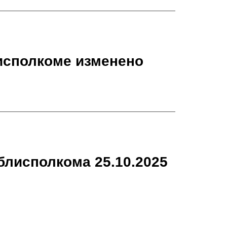
исполкоме изменено
блисполкома 25.10.2025