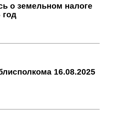
сь о земельном налоге
 год
блисполкома 16.08.2025