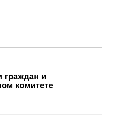
 граждан и
ном комитете