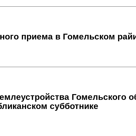
ного приема в Гомельском рай
емлеустройства Гомельского о
бликанском субботнике