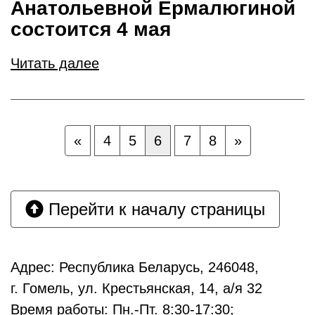
Анатольевной Ермалюгиной
состоится 4 мая
Читать далее
«
4
5
6
7
8
»
Перейти к началу страницы
Адрес: Республика Беларусь, 246048,
г. Гомель, ул. Крестьянская, 14, а/я 32
Время работы: Пн.-Пт. 8:30-17:30;