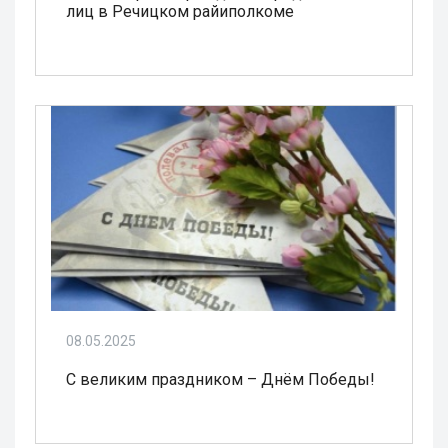
лиц в Речицком райиполкоме
08.05.2025
С великим праздником – Днём Победы!