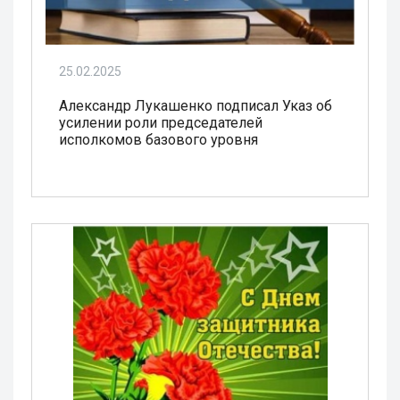
25.02.2025
Александр Лукашенко подписал Указ об
усилении роли председателей
исполкомов базового уровня