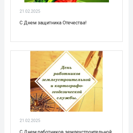
21.02.2025
С Днем защитника Отечества!
21.02.2025
С Днем работников землеустроительной