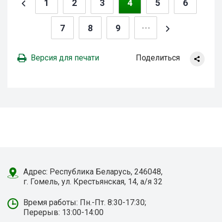
1
2
3
4
5
6
7
8
9
Версия для печати
Поделиться
Адрес: Республика Беларусь, 246048,
г. Гомель, ул. Крестьянская, 14, а/я 32
Время работы: Пн.-Пт. 8:30-17:30;
Перерыв: 13:00-14:00