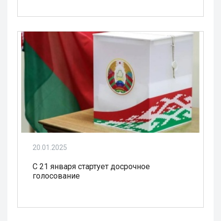
20.01.2025
С 21 января стартует досрочное
голосование