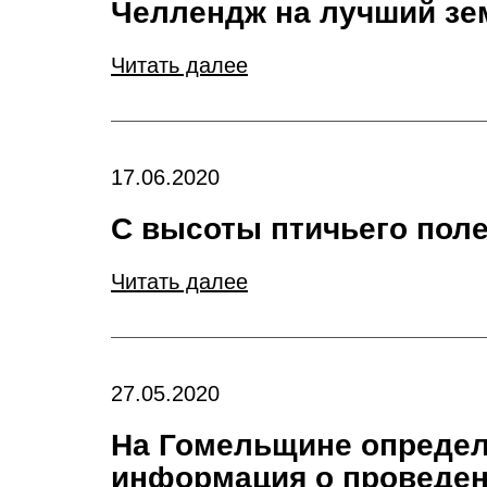
Челлендж на лучший зе
Читать далее
17.06.2020
С высоты птичьего пол
Читать далее
27.05.2020
На Гомельщине определ
информация о проведен