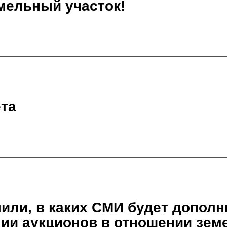
мельный участок!
ета
или, в каких СМИ будет дополн
ии аукционов в отношении земе