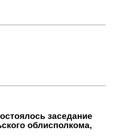
состоялось заседание
ьского облисполкома,