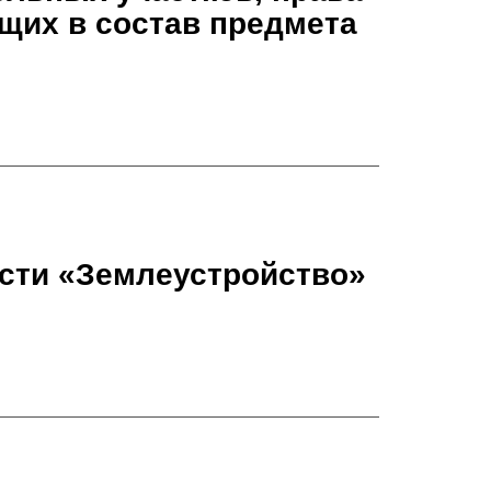
щих в состав предмета
ости «Землеустройство»