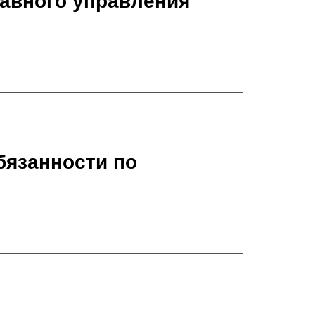
лавного управления
бязанности по