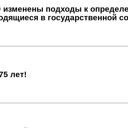
0 изменены подходы к определ
одящиеся в государственной с
75 лет!