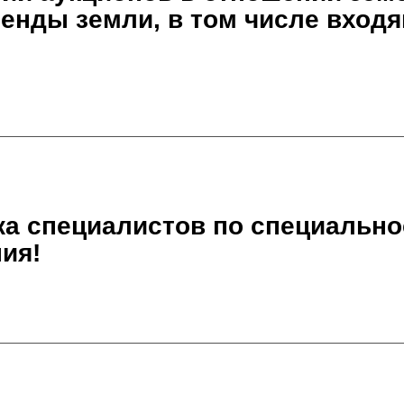
енды земли, в том числе входя
ка специалистов по специальн
ия!