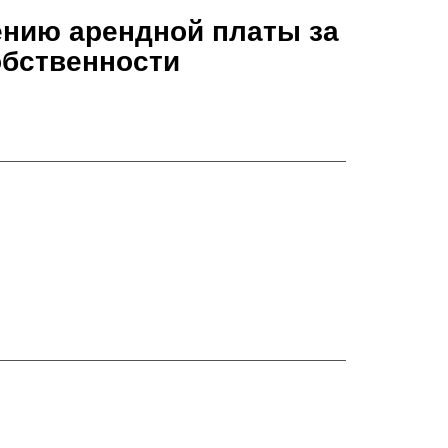
ению арендной платы за
обственности