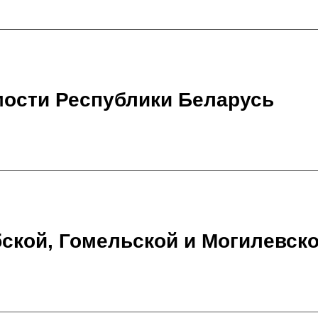
мости Республики Беларусь
ской, Гомельской и Могилевск