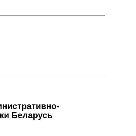
инистративно-
ки Беларусь