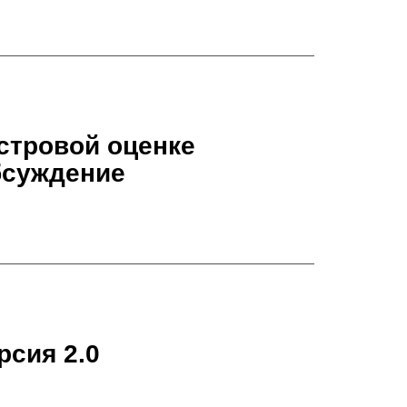
стровой оценке
бсуждение
рсия 2.0