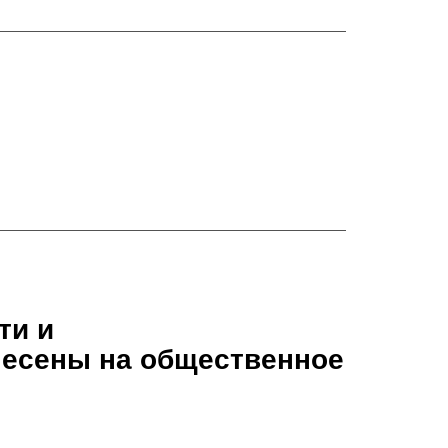
ти и
есены на общественное