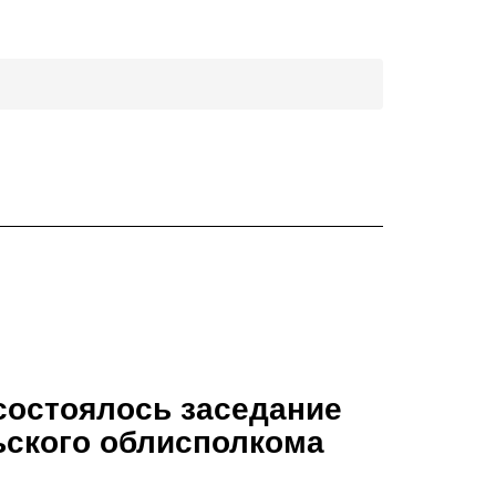
состоялось заседание
ьского облисполкома